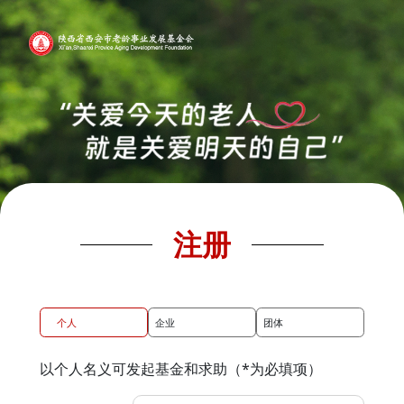
注册
个人
企业
团体
以个人名义可发起基金和求助（*为必填项）